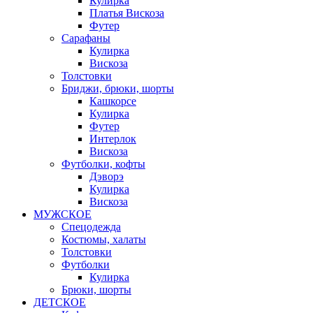
Кулирка
Платья Вискоза
Футер
Сарафаны
Кулирка
Вискоза
Толстовки
Бриджи, брюки, шорты
Кашкорсе
Кулирка
Футер
Интерлок
Вискоза
Футболки, кофты
Дэворэ
Кулирка
Вискоза
МУЖСКОЕ
Спецодежда
Костюмы, халаты
Толстовки
Футболки
Кулирка
Брюки, шорты
ДЕТСКОЕ