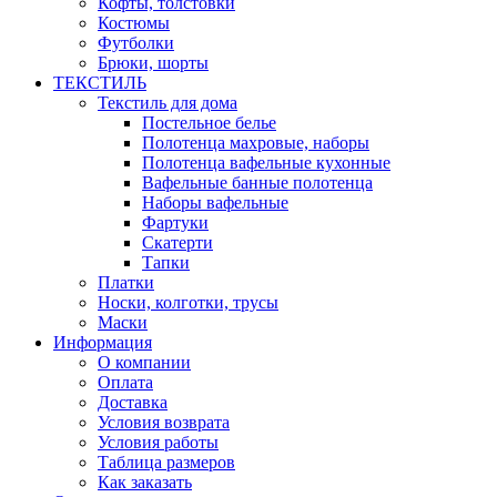
Кофты, толстовки
Костюмы
Футболки
Брюки, шорты
ТЕКСТИЛЬ
Текстиль для дома
Постельное белье
Полотенца махровые, наборы
Полотенца вафельные кухонные
Вафельные банные полотенца
Наборы вафельные
Фартуки
Скатерти
Тапки
Платки
Носки, колготки, трусы
Маски
Информация
О компании
Оплата
Доставка
Условия возврата
Условия работы
Таблица размеров
Как заказать