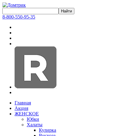
8-800-550-95-35
Главная
Акция
ЖЕНСКОЕ
Юбки
Халаты
Кулирка
Вискоза