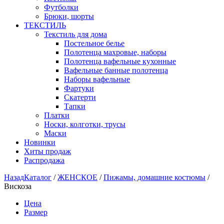
Футболки
Брюки, шорты
ТЕКСТИЛЬ
Текстиль для дома
Постельное белье
Полотенца махровые, наборы
Полотенца вафельные кухонные
Вафельные банные полотенца
Наборы вафельные
Фартуки
Скатерти
Тапки
Платки
Носки, колготки, трусы
Маски
Новинки
Хиты продаж
Распродажа
Назад
Каталог
/
ЖЕНСКОЕ
/
Пижамы, домашние костюмы
/
Вискоза
Цена
Размер