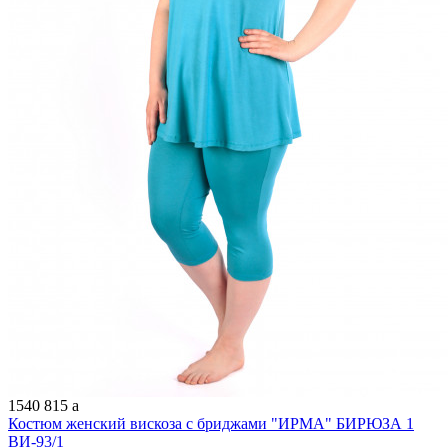
1540
815
a
Костюм женский вискоза с бриджами "ИРМА" БИРЮЗА 1
ВИ-93/1