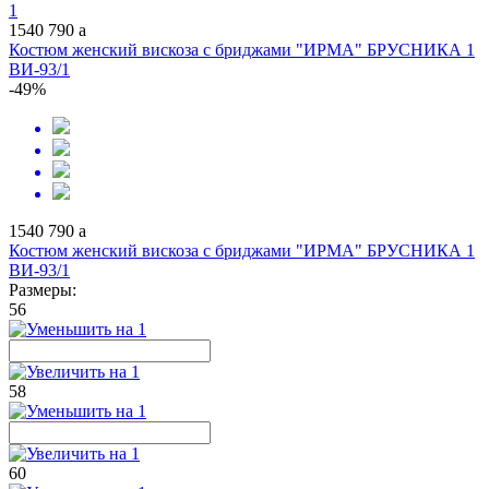
1540
790
a
Костюм женский вискоза с бриджами "ИРМА" БРУСНИКА 1
ВИ-93/1
-49%
1540
790
a
Костюм женский вискоза с бриджами "ИРМА" БРУСНИКА 1
ВИ-93/1
Размеры:
56
58
60