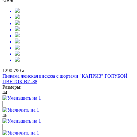
-39%
1290
790
a
Пижама женская вискоза с шортами "КАПРИЗ" ГОЛУБОЙ
ЦВЕТОК ВИ-88
Размеры:
44
46