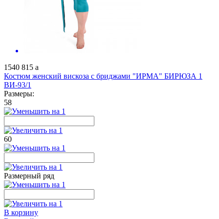
1540
815
a
Костюм женский вискоза с бриджами "ИРМА" БИРЮЗА 1
ВИ-93/1
Размеры:
58
60
Размерный ряд
В корзину