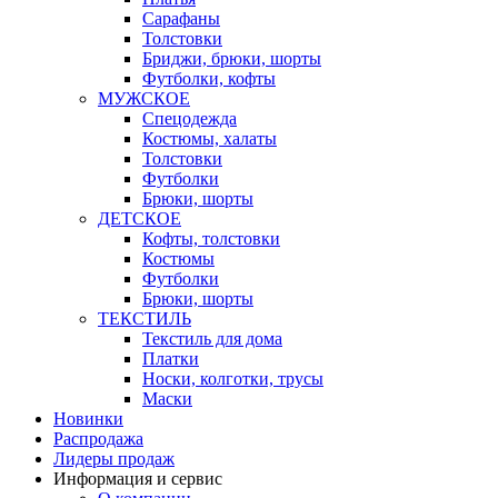
Сарафаны
Толстовки
Бриджи, брюки, шорты
Футболки, кофты
МУЖСКОЕ
Спецодежда
Костюмы, халаты
Толстовки
Футболки
Брюки, шорты
ДЕТСКОЕ
Кофты, толстовки
Костюмы
Футболки
Брюки, шорты
ТЕКСТИЛЬ
Текстиль для дома
Платки
Носки, колготки, трусы
Маски
Новинки
Распродажа
Лидеры продаж
Информация и сервис