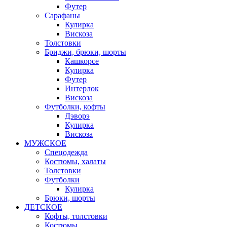
Футер
Сарафаны
Кулирка
Вискоза
Толстовки
Бриджи, брюки, шорты
Кашкорсе
Кулирка
Футер
Интерлок
Вискоза
Футболки, кофты
Дэворэ
Кулирка
Вискоза
МУЖСКОЕ
Спецодежда
Костюмы, халаты
Толстовки
Футболки
Кулирка
Брюки, шорты
ДЕТСКОЕ
Кофты, толстовки
Костюмы