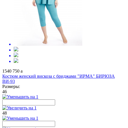
1540
750
a
Костюм женский вискоза с бриджами "ИРМА" БИРЮЗА
ВИ-93
Размеры:
46
48