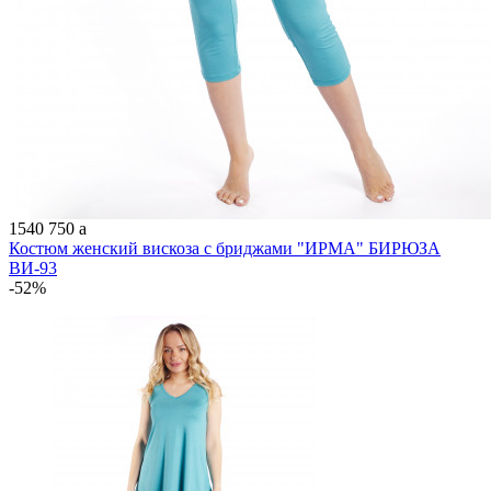
1540
750
a
Костюм женский вискоза с бриджами "ИРМА" БИРЮЗА
ВИ-93
-52%