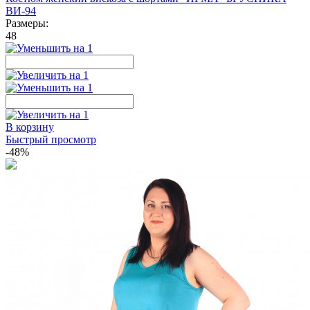
ВИ-94
Размеры:
48
В корзину
Быстрый просмотр
-48%