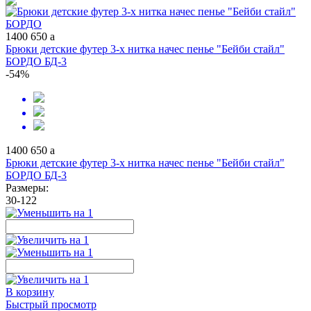
1400
650
a
Брюки детские футер 3-х нитка начес пенье "Бейби стайл"
БОРДО БД-3
-54%
1400
650
a
Брюки детские футер 3-х нитка начес пенье "Бейби стайл"
БОРДО БД-3
Размеры:
30-122
В корзину
Быстрый просмотр