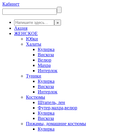
Кабинет
Акция
ЖЕНСКОЕ
Юбки
Халаты
Кулирка
Вискоза
Велюр
Махра
Интерлок
Туники
Кулирка
Вискоза
Интерлок
Костюмы
Штапель, лен
Футер,махра,велюр
Кулирка
Вискоза
Пижамы, домашние костюмы
Кулирка