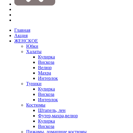
Главная
Акция
ЖЕНСКОЕ
Юбки
Халаты
Кулирка
Вискоза
Велюр
Махра
Интерлок
Туники
Кулирка
Вискоза
Интерлок
Костюмы
Штапель, лен
Футер,махра,велюр
Кулирка
Вискоза
Пижамы, домашние костюмы