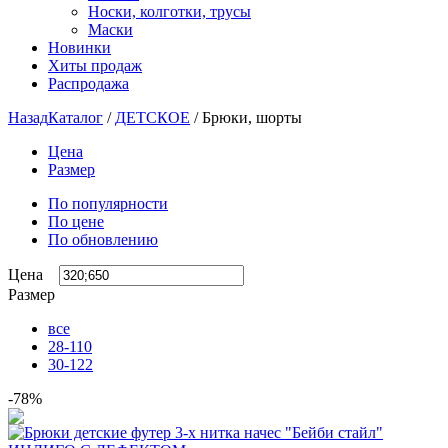
Носки, колготки, трусы
Маски
Новинки
Хиты продаж
Распродажа
Назад
Каталог
/
ДЕТСКОЕ
/
Брюки, шорты
Цена
Размер
По популярности
По цене
По обновлению
Цена
Размер
все
28-110
30-122
-78%