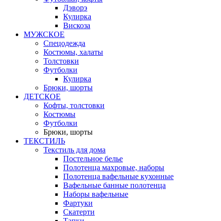
Дэворэ
Кулирка
Вискоза
МУЖСКОЕ
Спецодежда
Костюмы, халаты
Толстовки
Футболки
Кулирка
Брюки, шорты
ДЕТСКОЕ
Кофты, толстовки
Костюмы
Футболки
Брюки, шорты
ТЕКСТИЛЬ
Текстиль для дома
Постельное белье
Полотенца махровые, наборы
Полотенца вафельные кухонные
Вафельные банные полотенца
Наборы вафельные
Фартуки
Скатерти
Тапки