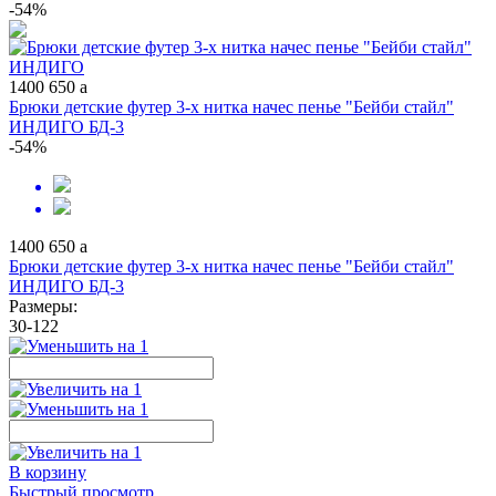
-54%
1400
650
a
Брюки детские футер 3-х нитка начес пенье "Бейби стайл"
ИНДИГО БД-3
-54%
1400
650
a
Брюки детские футер 3-х нитка начес пенье "Бейби стайл"
ИНДИГО БД-3
Размеры:
30-122
В корзину
Быстрый просмотр