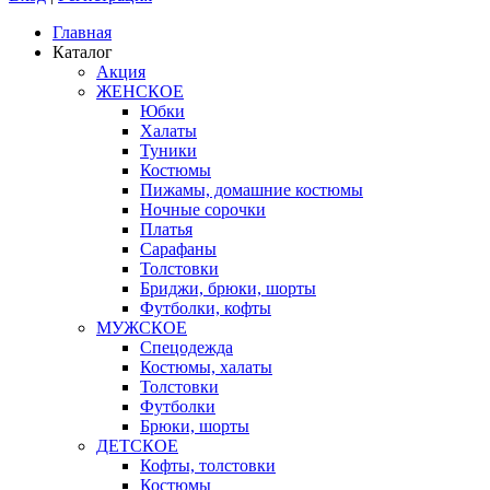
Главная
Каталог
Акция
ЖЕНСКОЕ
Юбки
Халаты
Туники
Костюмы
Пижамы, домашние костюмы
Ночные сорочки
Платья
Сарафаны
Толстовки
Бриджи, брюки, шорты
Футболки, кофты
МУЖСКОЕ
Спецодежда
Костюмы, халаты
Толстовки
Футболки
Брюки, шорты
ДЕТСКОЕ
Кофты, толстовки
Костюмы