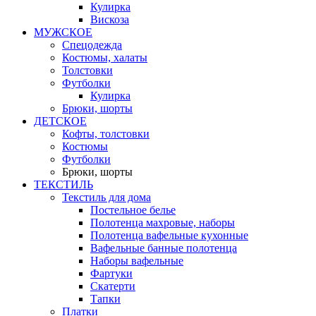
Кулирка
Вискоза
МУЖСКОЕ
Спецодежда
Костюмы, халаты
Толстовки
Футболки
Кулирка
Брюки, шорты
ДЕТСКОЕ
Кофты, толстовки
Костюмы
Футболки
Брюки, шорты
ТЕКСТИЛЬ
Текстиль для дома
Постельное белье
Полотенца махровые, наборы
Полотенца вафельные кухонные
Вафельные банные полотенца
Наборы вафельные
Фартуки
Скатерти
Тапки
Платки