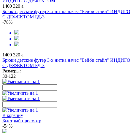
1400
320
a
Брюки детские футер 3-х нитка начес "Бейби стайл" ИНДИГО
С ДЕФЕКТОМ БД-3
-78%
1400
320
a
Брюки детские футер 3-х нитка начес "Бейби стайл" ИНДИГО
С ДЕФЕКТОМ БД-3
Размеры:
30-122
В корзину
Быстрый просмотр
-54%