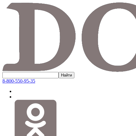
8-800-550-95-35