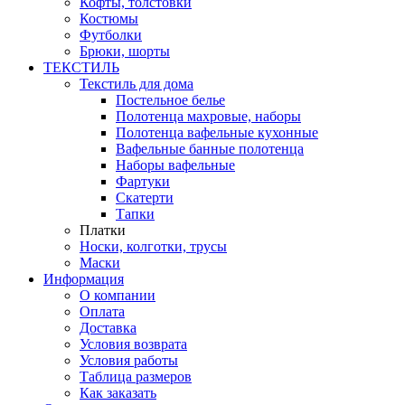
Кофты, толстовки
Костюмы
Футболки
Брюки, шорты
ТЕКСТИЛЬ
Текстиль для дома
Постельное белье
Полотенца махровые, наборы
Полотенца вафельные кухонные
Вафельные банные полотенца
Наборы вафельные
Фартуки
Скатерти
Тапки
Платки
Носки, колготки, трусы
Маски
Информация
О компании
Оплата
Доставка
Условия возврата
Условия работы
Таблица размеров
Как заказать