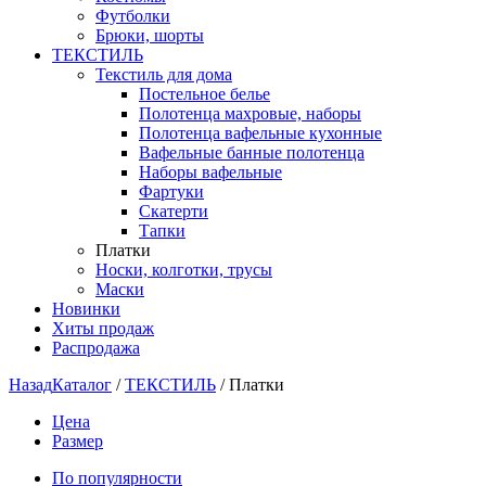
Футболки
Брюки, шорты
ТЕКСТИЛЬ
Текстиль для дома
Постельное белье
Полотенца махровые, наборы
Полотенца вафельные кухонные
Вафельные банные полотенца
Наборы вафельные
Фартуки
Скатерти
Тапки
Платки
Носки, колготки, трусы
Маски
Новинки
Хиты продаж
Распродажа
Назад
Каталог
/
ТЕКСТИЛЬ
/
Платки
Цена
Размер
По популярности