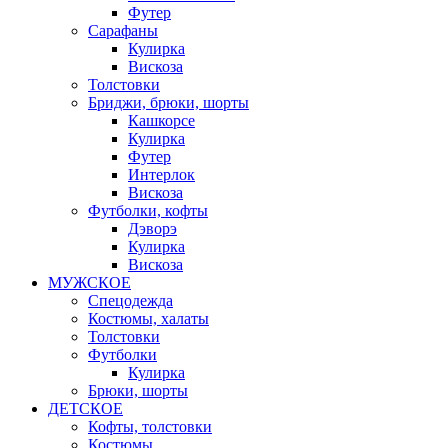
Футер
Сарафаны
Кулирка
Вискоза
Толстовки
Бриджи, брюки, шорты
Кашкорсе
Кулирка
Футер
Интерлок
Вискоза
Футболки, кофты
Дэворэ
Кулирка
Вискоза
МУЖСКОЕ
Спецодежда
Костюмы, халаты
Толстовки
Футболки
Кулирка
Брюки, шорты
ДЕТСКОЕ
Кофты, толстовки
Костюмы