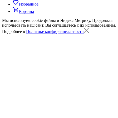
favorite_border
Избранное
shopping_cart
Корзина
Мы используем cookie-файлы и Яндекс.Метрику.
Продолжая
использовать наш сайт, Вы соглашаетесь с их использованием.
Подробнее в
Политике конфиденциальности