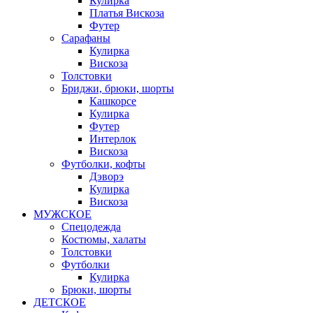
Кулирка
Платья Вискоза
Футер
Сарафаны
Кулирка
Вискоза
Толстовки
Бриджи, брюки, шорты
Кашкорсе
Кулирка
Футер
Интерлок
Вискоза
Футболки, кофты
Дэворэ
Кулирка
Вискоза
МУЖСКОЕ
Спецодежда
Костюмы, халаты
Толстовки
Футболки
Кулирка
Брюки, шорты
ДЕТСКОЕ