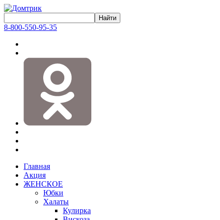
8-800-550-95-35
Главная
Акция
ЖЕНСКОЕ
Юбки
Халаты
Кулирка
Вискоза