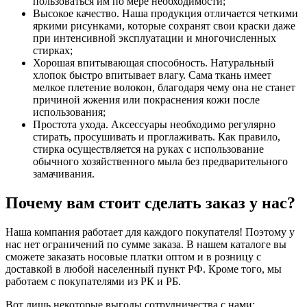
пользоваться им по мере необходимости;
Высокое качество. Наша продукция отличается четкими
яркими рисунками, которые сохранят свои краски даже
при интенсивной эксплуатации и многочисленных
стирках;
Хорошая впитывающая способность. Натуральный
хлопок быстро впитывает влагу. Сама ткань имеет
мелкое плетение волокон, благодаря чему она не станет
причиной жжения или покраснения кожи после
использования;
Простота ухода. Аксессуары необходимо регулярно
стирать, просушивать и проглаживать. Как правило,
стирка осуществляется на руках с использование
обычного хозяйственного мыла без предварительного
замачивания.
Почему вам стоит сделать заказ у нас?
Наша компания работает для каждого покупателя! Поэтому у
нас нет ограничений по сумме заказа. В нашем каталоге вы
сможете заказать носовые платки оптом и в розницу с
доставкой в любой населенный пункт РФ. Кроме того, мы
работаем с покупателями из РК и РБ.
Вот лишь некоторые выгоды сотрудничества с нами: