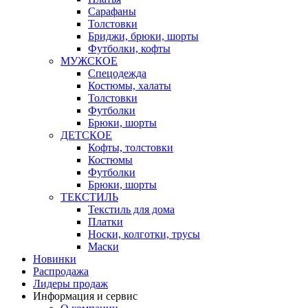
Сарафаны
Толстовки
Бриджи, брюки, шорты
Футболки, кофты
МУЖСКОЕ
Спецодежда
Костюмы, халаты
Толстовки
Футболки
Брюки, шорты
ДЕТСКОЕ
Кофты, толстовки
Костюмы
Футболки
Брюки, шорты
ТЕКСТИЛЬ
Текстиль для дома
Платки
Носки, колготки, трусы
Маски
Новинки
Распродажа
Лидеры продаж
Информация и сервис