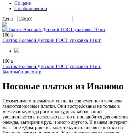
По цене
По обновлению
Цена
160
a
Платок Носовой Детский ГОСТ упаковка 10 шт
160
a
Платок Носовой Детский ГОСТ упаковка 10 шт
Быстрый просмотр
Носовые платки из Иваново
Незаменимым предметом гигиены современного человека
являются носовые платки. Они востребованы не только в
межсезонье, когда риск простудных заболеваний
увеличивается в несколько раз, но и понадобятся для очистки
одежды, вытирания рук, и много другого. В нашем интернет-
магазине «Домтрик» вы можете купить носовые платки из
Иваново оптом и в розницу. У нас представлены детские,