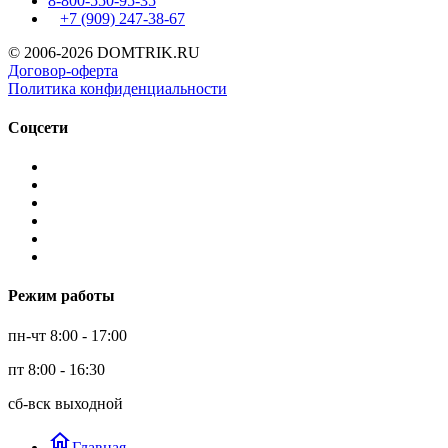
8-800-550-95-35
+7 (909)
247-38-67
© 2006-2026 DOMTRIK.RU
Договор-оферта
Политика конфиденциальности
Соцсети
Режим работы
пн-чт 8:00 - 17:00
пт 8:00 - 16:30
сб-вск выходной
home
Главная