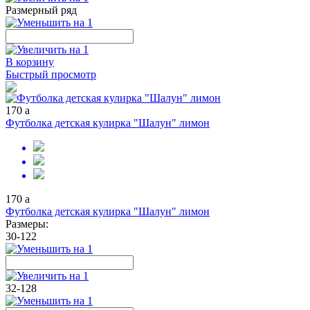
Размерный ряд
В корзину
Быстрый просмотр
170
a
Футболка детская кулирка "Шалун" лимон
170
a
Футболка детская кулирка "Шалун" лимон
Размеры:
30-122
32-128