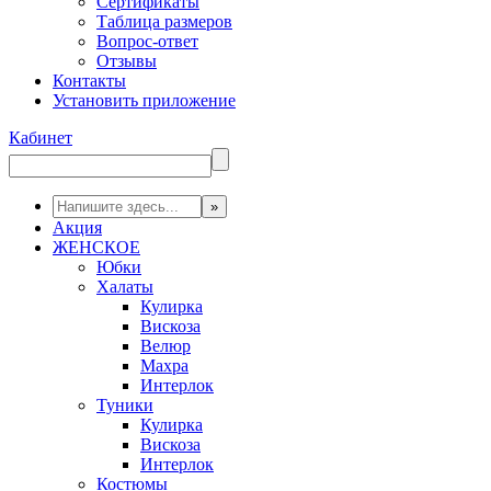
Сертификаты
Таблица размеров
Вопрос-ответ
Отзывы
Контакты
Установить приложение
Кабинет
Акция
ЖЕНСКОЕ
Юбки
Халаты
Кулирка
Вискоза
Велюр
Махра
Интерлок
Туники
Кулирка
Вискоза
Интерлок
Костюмы