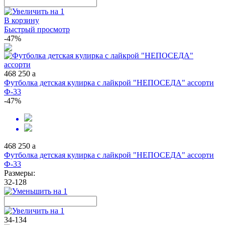
В корзину
Быстрый просмотр
-47%
468
250
a
Футболка детская кулирка с лайкрой "НЕПОСЕДА" ассорти
Ф-33
-47%
468
250
a
Футболка детская кулирка с лайкрой "НЕПОСЕДА" ассорти
Ф-33
Размеры:
32-128
34-134