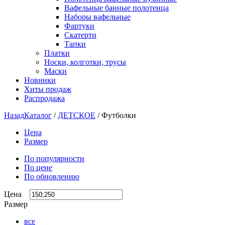
Вафельные банные полотенца
Наборы вафельные
Фартуки
Скатерти
Тапки
Платки
Носки, колготки, трусы
Маски
Новинки
Хиты продаж
Распродажа
Назад
Каталог
/
ДЕТСКОЕ
/
Футболки
Цена
Размер
По популярности
По цене
По обновлению
Цена
Размер
все