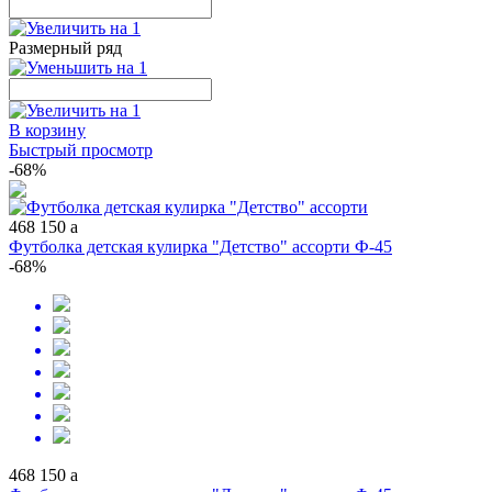
Размерный ряд
В корзину
Быстрый просмотр
-68%
468
150
a
Футболка детская кулирка "Детство" ассорти Ф-45
-68%
468
150
a