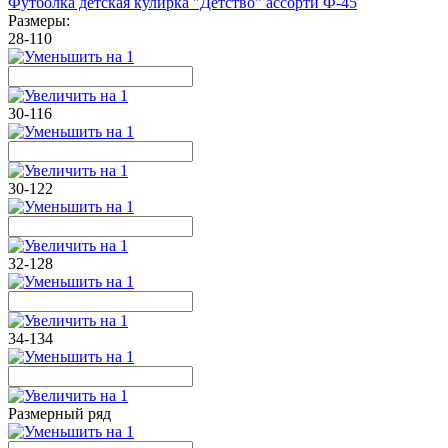
Футболка детская кулирка "Детство" ассорти Ф-45
Размеры:
28-110
30-116
30-122
32-128
34-134
Размерный ряд