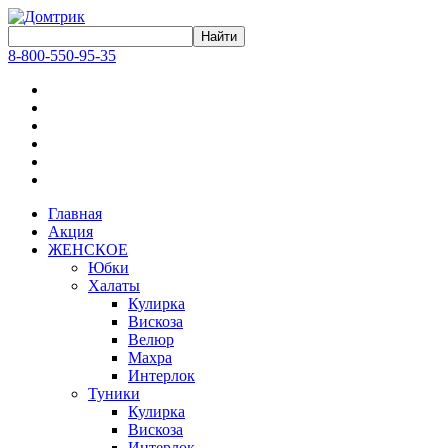
8-800-550-95-35
Главная
Акция
ЖЕНСКОЕ
Юбки
Халаты
Кулирка
Вискоза
Велюр
Махра
Интерлок
Туники
Кулирка
Вискоза
Интерлок