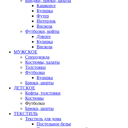
Бриджи, брюки, шорты
Кашкорсе
Кулирка
Футер
Интерлок
Вискоза
Футболки, кофты
Дэворэ
Кулирка
Вискоза
МУЖСКОЕ
Спецодежда
Костюмы, халаты
Толстовки
Футболки
Кулирка
Брюки, шорты
ДЕТСКОЕ
Кофты, толстовки
Костюмы
Футболки
Брюки, шорты
ТЕКСТИЛЬ
Текстиль для дома
Постельное белье