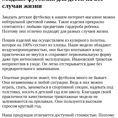
случаи жизни
Заказать детские футболки в нашем интернет-магазине можно
нейтральной цветовой гаммы. Такие изделия прекрасно
сочетаются с любыми предметами гардероба ребенка.
Поэтому они отлично подходят для разных случаев жизни.
Пошив изделий мы осуществляем из кулирного полотна,
которое на 100% состоит из хлопка. Наши модели обладают
воздухопроницаемостью, они быстро впитывают влагу,
практически не мнутся и сохраняют первоначальную форму
даже при интенсивной эксплуатации. Ивановский трикотаж
неприхотлив в уходе. Он легко отстирывается даже без
предварительного замачивания.
Опытные родители знают, что футболок много не бывает.
Они незаменимы в любой ситуации. Ведь в них можно
играть, спать, заниматься в спортивной секции, надевать под
толстовку, носить в детский сад или школу. Благодаря своей
практичности качественные трикотажные модели не
залеживаются на прилавках. Они пользуются высоким
спросом круглый год.
Наша продукция отличается доступной стоимостью. Поэтому