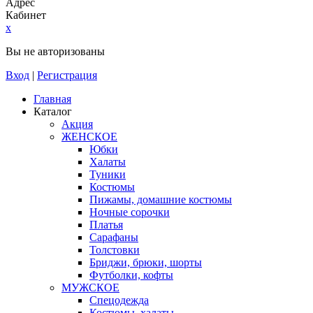
Адрес
Кабинет
x
Вы не авторизованы
Вход
|
Регистрация
Главная
Каталог
Акция
ЖЕНСКОЕ
Юбки
Халаты
Туники
Костюмы
Пижамы, домашние костюмы
Ночные сорочки
Платья
Сарафаны
Толстовки
Бриджи, брюки, шорты
Футболки, кофты
МУЖСКОЕ
Спецодежда
Костюмы, халаты