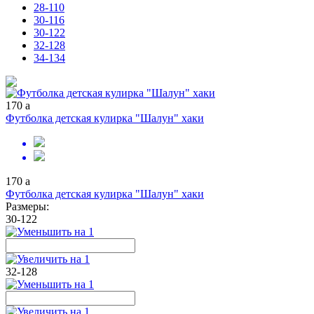
28-110
30-116
30-122
32-128
34-134
170
a
Футболка детская кулирка "Шалун" хаки
170
a
Футболка детская кулирка "Шалун" хаки
Размеры:
30-122
32-128