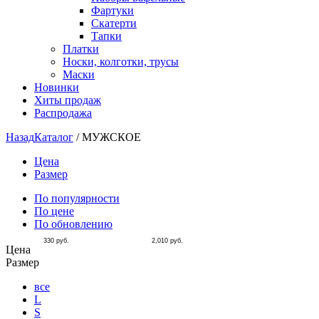
Фартуки
Скатерти
Тапки
Платки
Носки, колготки, трусы
Маски
Новинки
Хиты продаж
Распродажа
Назад
Каталог
/
МУЖСКОЕ
Цена
Размер
По популярности
По цене
По обновлению
330
руб.
2,010
руб.
Цена
Размер
все
L
S