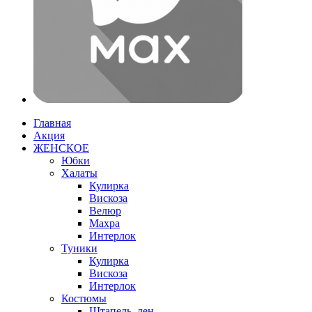
Главная
Акция
ЖЕНСКОЕ
Юбки
Халаты
Кулирка
Вискоза
Велюр
Махра
Интерлок
Туники
Кулирка
Вискоза
Интерлок
Костюмы
Штапель, лен