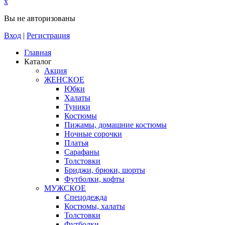
x
Вы не авторизованы
Вход
|
Регистрация
Главная
Каталог
Акция
ЖЕНСКОЕ
Юбки
Халаты
Туники
Костюмы
Пижамы, домашние костюмы
Ночные сорочки
Платья
Сарафаны
Толстовки
Бриджи, брюки, шорты
Футболки, кофты
МУЖСКОЕ
Спецодежда
Костюмы, халаты
Толстовки
Футболки