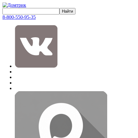
8-800-550-95-35