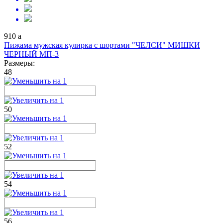
910
a
Пижама мужская кулирка с шортами "ЧЕЛСИ" МИШКИ
ЧЕРНЫЙ МП-3
Размеры:
48
50
52
54
56