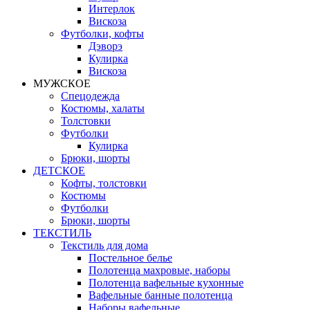
Интерлок
Вискоза
Футболки, кофты
Дэворэ
Кулирка
Вискоза
МУЖСКОЕ
Спецодежда
Костюмы, халаты
Толстовки
Футболки
Кулирка
Брюки, шорты
ДЕТСКОЕ
Кофты, толстовки
Костюмы
Футболки
Брюки, шорты
ТЕКСТИЛЬ
Текстиль для дома
Постельное белье
Полотенца махровые, наборы
Полотенца вафельные кухонные
Вафельные банные полотенца
Наборы вафельные