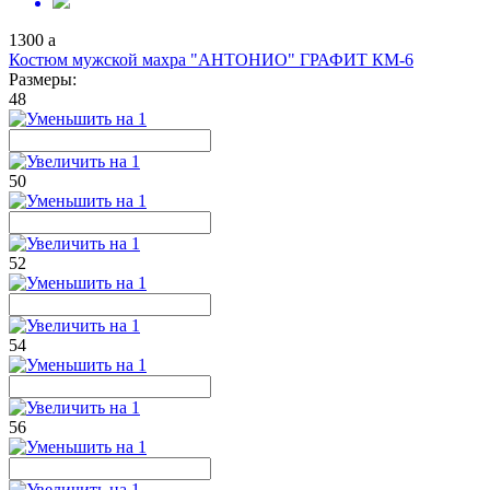
1300
a
Костюм мужской махра "АНТОНИО" ГРАФИТ КМ-6
Размеры:
48
50
52
54
56