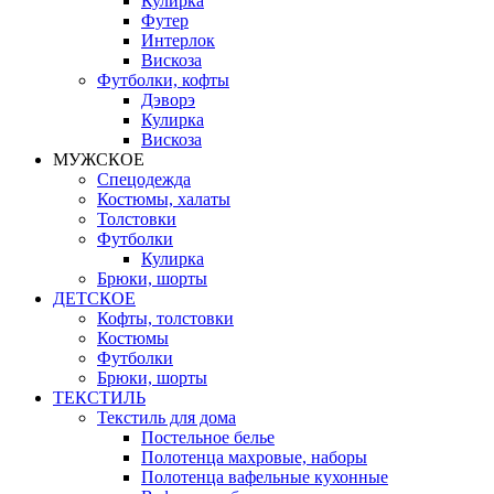
Кулирка
Футер
Интерлок
Вискоза
Футболки, кофты
Дэворэ
Кулирка
Вискоза
МУЖСКОЕ
Спецодежда
Костюмы, халаты
Толстовки
Футболки
Кулирка
Брюки, шорты
ДЕТСКОЕ
Кофты, толстовки
Костюмы
Футболки
Брюки, шорты
ТЕКСТИЛЬ
Текстиль для дома
Постельное белье
Полотенца махровые, наборы
Полотенца вафельные кухонные