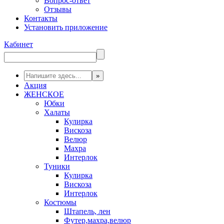
Вопрос-ответ
Отзывы
Контакты
Установить приложение
Кабинет
Акция
ЖЕНСКОЕ
Юбки
Халаты
Кулирка
Вискоза
Велюр
Махра
Интерлок
Туники
Кулирка
Вискоза
Интерлок
Костюмы
Штапель, лен
Футер,махра,велюр