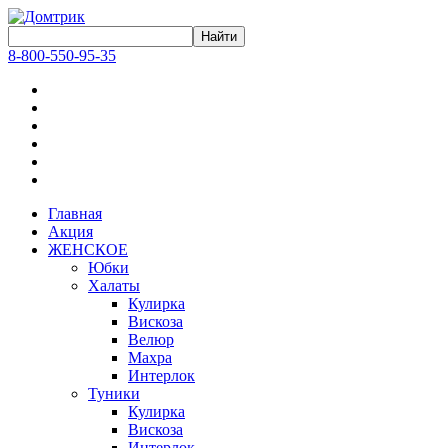
8-800-550-95-35
Главная
Акция
ЖЕНСКОЕ
Юбки
Халаты
Кулирка
Вискоза
Велюр
Махра
Интерлок
Туники
Кулирка
Вискоза
Интерлок