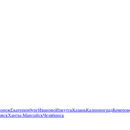
ронеж
Екатеринбург
Иваново
Иркутск
Казань
Калининград
Кемеров
овск
Ханты-Мансийск
Челябинск