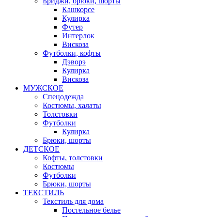
Бриджи, брюки, шорты
Кашкорсе
Кулирка
Футер
Интерлок
Вискоза
Футболки, кофты
Дэворэ
Кулирка
Вискоза
МУЖСКОЕ
Спецодежда
Костюмы, халаты
Толстовки
Футболки
Кулирка
Брюки, шорты
ДЕТСКОЕ
Кофты, толстовки
Костюмы
Футболки
Брюки, шорты
ТЕКСТИЛЬ
Текстиль для дома
Постельное белье