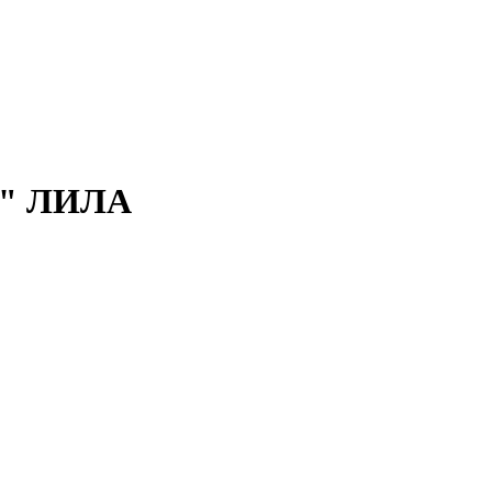
йл" ЛИЛА