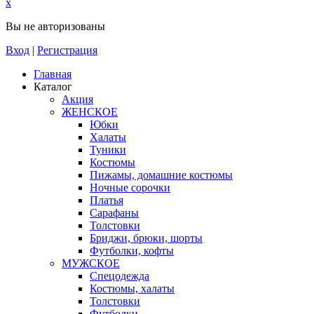
x
Вы не авторизованы
Вход
|
Регистрация
Главная
Каталог
Акция
ЖЕНСКОЕ
Юбки
Халаты
Туники
Костюмы
Пижамы, домашние костюмы
Ночные сорочки
Платья
Сарафаны
Толстовки
Бриджи, брюки, шорты
Футболки, кофты
МУЖСКОЕ
Спецодежда
Костюмы, халаты
Толстовки
Футболки