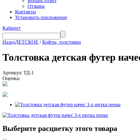
Вопрос-ответ
Отзывы
Контакты
Установить приложение
Кабинет
Назад
ДЕТСКОЕ
/
Кофты, толстовки
Толстовка детская футер нач
Артикул: ТД-1
Оценка:
Выберите расцветку этого товара