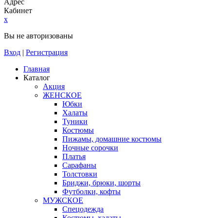
Адрес
Кабинет
x
Вы не авторизованы
Вход
|
Регистрация
Главная
Каталог
Акция
ЖЕНСКОЕ
Юбки
Халаты
Туники
Костюмы
Пижамы, домашние костюмы
Ночные сорочки
Платья
Сарафаны
Толстовки
Бриджи, брюки, шорты
Футболки, кофты
МУЖСКОЕ
Спецодежда
Костюмы, халаты