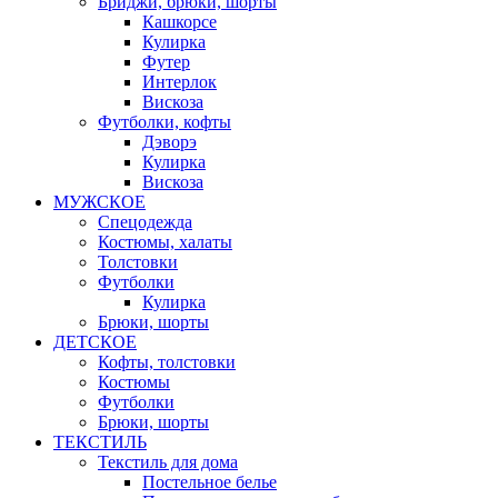
Бриджи, брюки, шорты
Кашкорсе
Кулирка
Футер
Интерлок
Вискоза
Футболки, кофты
Дэворэ
Кулирка
Вискоза
МУЖСКОЕ
Спецодежда
Костюмы, халаты
Толстовки
Футболки
Кулирка
Брюки, шорты
ДЕТСКОЕ
Кофты, толстовки
Костюмы
Футболки
Брюки, шорты
ТЕКСТИЛЬ
Текстиль для дома
Постельное белье