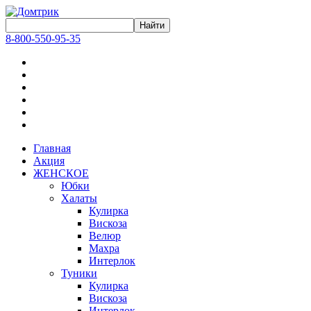
8-800-550-95-35
Главная
Акция
ЖЕНСКОЕ
Юбки
Халаты
Кулирка
Вискоза
Велюр
Махра
Интерлок
Туники
Кулирка
Вискоза
Интерлок