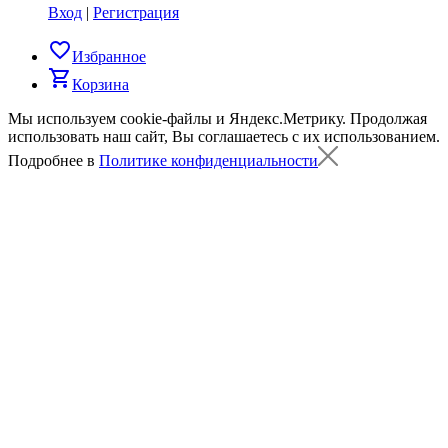
Вход
|
Регистрация
favorite_border
Избранное
shopping_cart
Корзина
Мы используем cookie-файлы и Яндекс.Метрику.
Продолжая
использовать наш сайт, Вы соглашаетесь с их использованием.
Подробнее в
Политике конфиденциальности