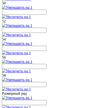
50
52
54
56
58
Размерный ряд