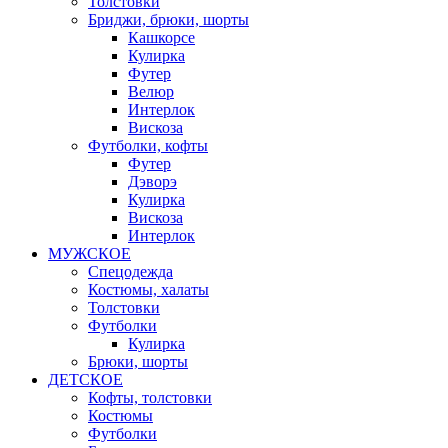
Толстовки
Бриджи, брюки, шорты
Кашкорсе
Кулирка
Футер
Велюр
Интерлок
Вискоза
Футболки, кофты
Футер
Дэворэ
Кулирка
Вискоза
Интерлок
МУЖСКОЕ
Спецодежда
Костюмы, халаты
Толстовки
Футболки
Кулирка
Брюки, шорты
ДЕТСКОЕ
Кофты, толстовки
Костюмы
Футболки