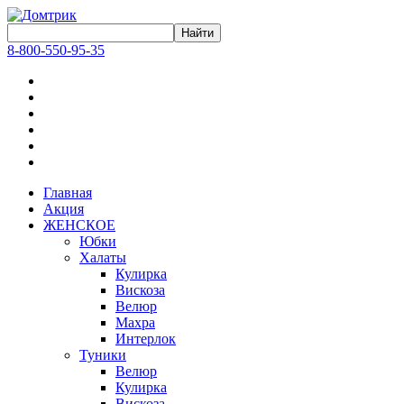
8-800-550-95-35
Главная
Акция
ЖЕНСКОЕ
Юбки
Халаты
Кулирка
Вискоза
Велюр
Махра
Интерлок
Туники
Велюр
Кулирка
Вискоза