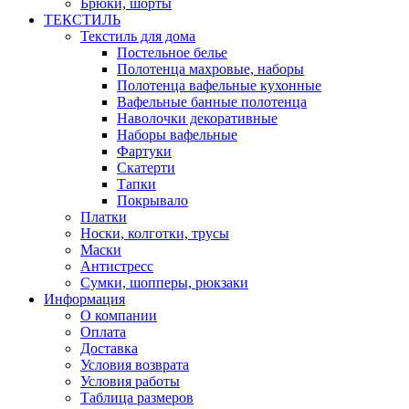
Брюки, шорты
ТЕКСТИЛЬ
Текстиль для дома
Постельное белье
Полотенца махровые, наборы
Полотенца вафельные кухонные
Вафельные банные полотенца
Наволочки декоративные
Наборы вафельные
Фартуки
Скатерти
Тапки
Покрывало
Платки
Носки, колготки, трусы
Маски
Антистресс
Сумки, шопперы, рюкзаки
Информация
О компании
Оплата
Доставка
Условия возврата
Условия работы
Таблица размеров