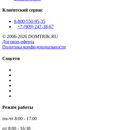
Клиентский сервис
8-800-550-95-35
+7 (909)
247-38-67
© 2006-2026 DOMTRIK.RU
Договор-оферта
Политика конфиденциальности
Соцсети
Режим работы
пн-чт 8:00 - 17:00
пт 8:00 - 16:30