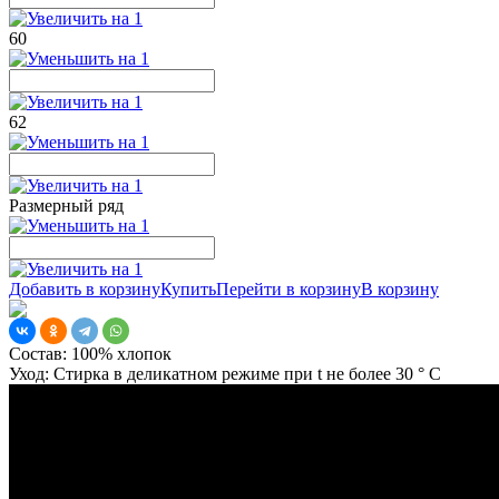
60
62
Размерный ряд
Добавить в корзину
Купить
Перейти в корзину
В корзину
Состав:
100% хлопок
Уход:
Стирка в деликатном режиме при t не более 30 ° С