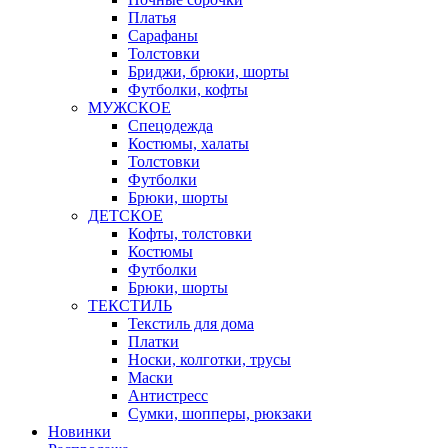
Платья
Сарафаны
Толстовки
Бриджи, брюки, шорты
Футболки, кофты
МУЖСКОЕ
Спецодежда
Костюмы, халаты
Толстовки
Футболки
Брюки, шорты
ДЕТСКОЕ
Кофты, толстовки
Костюмы
Футболки
Брюки, шорты
ТЕКСТИЛЬ
Текстиль для дома
Платки
Носки, колготки, трусы
Маски
Антистресс
Сумки, шопперы, рюкзаки
Новинки