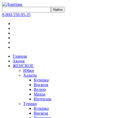
8-800-550-95-35
Главная
Акция
ЖЕНСКОЕ
Юбки
Халаты
Кулирка
Вискоза
Велюр
Махра
Интерлок
Туники
Кулирка
Вискоза
Интерлок