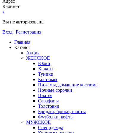
Адрес
Кабинет
x
Вы не авторизованы
Вход
|
Регистрация
Главная
Каталог
Акция
ЖЕНСКОЕ
Юбки
Халаты
Туники
Костюмы
Пижамы, домашние костюмы
Ночные сорочки
Платья
Сарафаны
Толстовки
Бриджи, брюки, шорты
Футболки, кофты
МУЖСКОЕ
Спецодежда
Костюмы, халаты