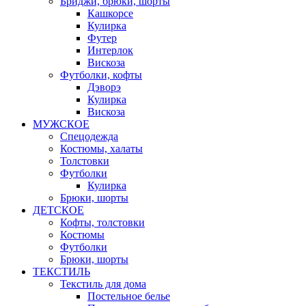
Бриджи, брюки, шорты
Кашкорсе
Кулирка
Футер
Интерлок
Вискоза
Футболки, кофты
Дэворэ
Кулирка
Вискоза
МУЖСКОЕ
Спецодежда
Костюмы, халаты
Толстовки
Футболки
Кулирка
Брюки, шорты
ДЕТСКОЕ
Кофты, толстовки
Костюмы
Футболки
Брюки, шорты
ТЕКСТИЛЬ
Текстиль для дома
Постельное белье