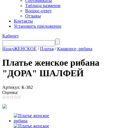
Сертификаты
Таблица размеров
Вопрос-ответ
Отзывы
Контакты
Установить приложение
Кабинет
Назад
ЖЕНСКОЕ
/
Платья
/
Кашкорсе, рибана
Платье женское рибана
"ДОРА" ШАЛФЕЙ
Артикул: К-382
Оценка: