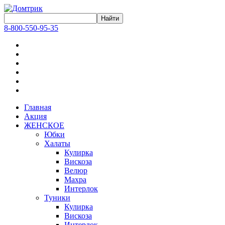
8-800-550-95-35
Главная
Акция
ЖЕНСКОЕ
Юбки
Халаты
Кулирка
Вискоза
Велюр
Махра
Интерлок
Туники
Кулирка
Вискоза
Интерлок