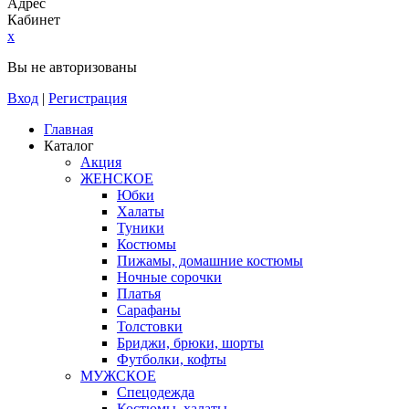
Адрес
Кабинет
x
Вы не авторизованы
Вход
|
Регистрация
Главная
Каталог
Акция
ЖЕНСКОЕ
Юбки
Халаты
Туники
Костюмы
Пижамы, домашние костюмы
Ночные сорочки
Платья
Сарафаны
Толстовки
Бриджи, брюки, шорты
Футболки, кофты
МУЖСКОЕ
Спецодежда
Костюмы, халаты