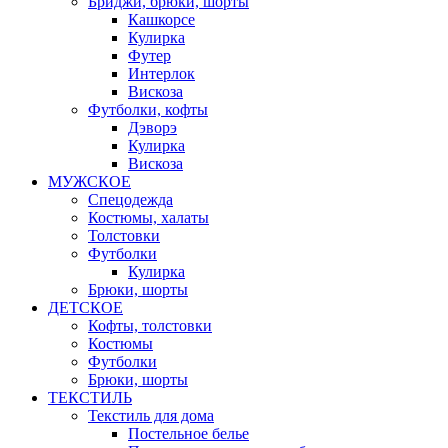
Бриджи, брюки, шорты
Кашкорсе
Кулирка
Футер
Интерлок
Вискоза
Футболки, кофты
Дэворэ
Кулирка
Вискоза
МУЖСКОЕ
Спецодежда
Костюмы, халаты
Толстовки
Футболки
Кулирка
Брюки, шорты
ДЕТСКОЕ
Кофты, толстовки
Костюмы
Футболки
Брюки, шорты
ТЕКСТИЛЬ
Текстиль для дома
Постельное белье