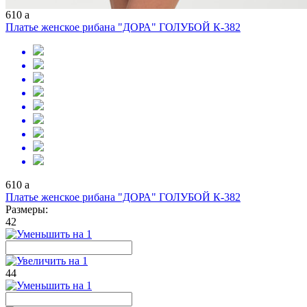
610
a
Платье женское рибана "ДОРА" ГОЛУБОЙ К-382
610
a
Платье женское рибана "ДОРА" ГОЛУБОЙ К-382
Размеры:
42
44