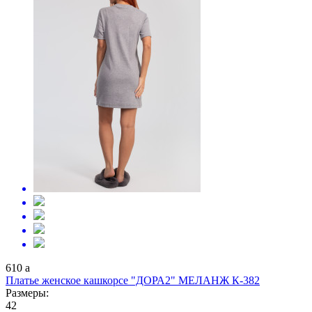
610
a
Платье женское кашкорсе "ДОРА2" МЕЛАНЖ К-382
Размеры:
42