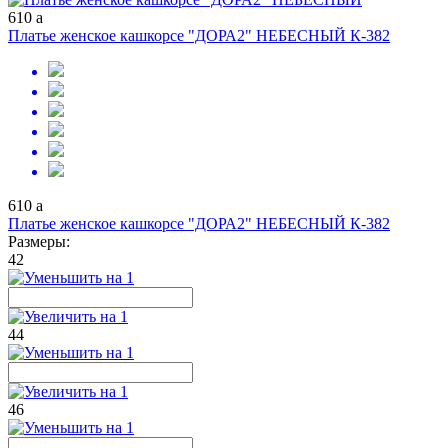
610
a
Платье женское кашкорсе "ДОРА2" НЕБЕСНЫЙ К-382
610
a
Платье женское кашкорсе "ДОРА2" НЕБЕСНЫЙ К-382
Размеры:
42
44
46