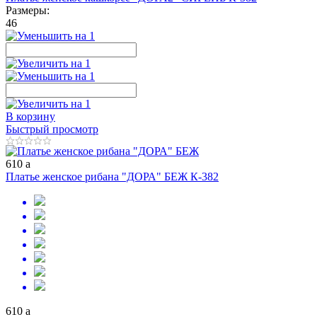
Размеры:
46
В корзину
Быстрый просмотр
610
a
Платье женское рибана "ДОРА" БЕЖ К-382
610
a