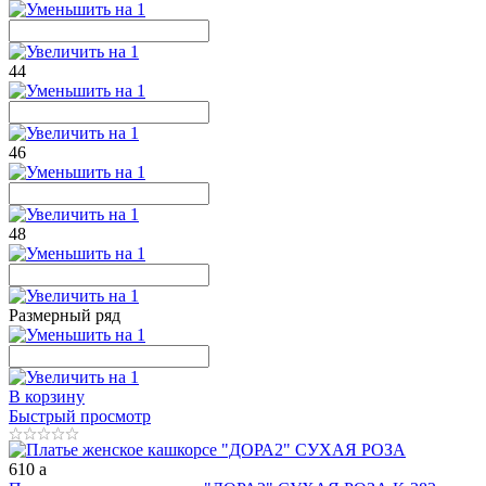
44
46
48
Размерный ряд
В корзину
Быстрый просмотр
610
a