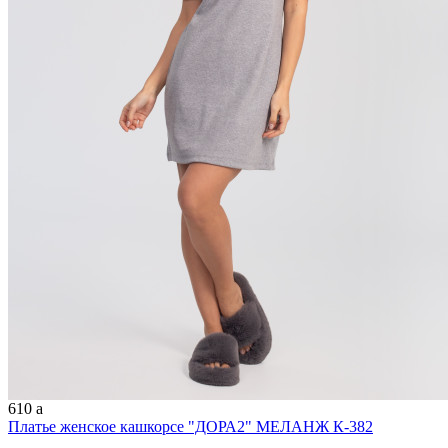
610
a
Платье женское кашкорсе "ДОРА2" МЕЛАНЖ К-382