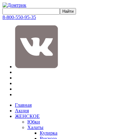
8-800-550-95-35
Главная
Акция
ЖЕНСКОЕ
Юбки
Халаты
Кулирка
Вискоза