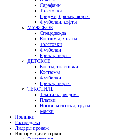
Сарафаны
Толстовки
Бриджи, брюки, шорты
Футболки, кофты
МУЖСКОЕ
Спецодежда
Костюмы, халаты
Толстовки
Футболки
Брюки, шорты
ДЕТСКОЕ
Кофты, толстовки
Костюмы
Футболки
Брюки, шорты
ТЕКСТИЛЬ
Текстиль для дома
Платки
Носки, колготки, трусы
Маски
Новинки
Распродажа
Лидеры продаж
Информация и сервис