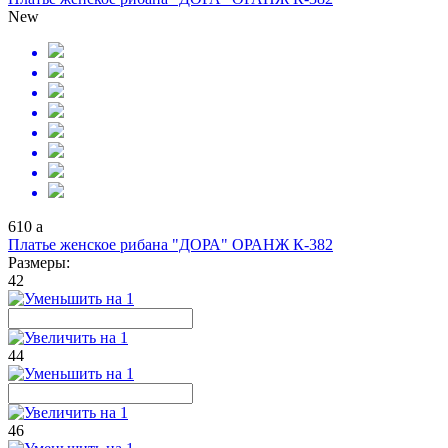
New
610
a
Платье женское рибана "ДОРА" ОРАНЖ К-382
Размеры:
42
44
46