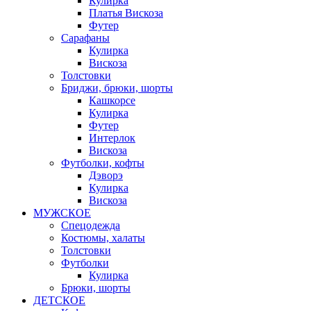
Кулирка
Платья Вискоза
Футер
Сарафаны
Кулирка
Вискоза
Толстовки
Бриджи, брюки, шорты
Кашкорсе
Кулирка
Футер
Интерлок
Вискоза
Футболки, кофты
Дэворэ
Кулирка
Вискоза
МУЖСКОЕ
Спецодежда
Костюмы, халаты
Толстовки
Футболки
Кулирка
Брюки, шорты
ДЕТСКОЕ