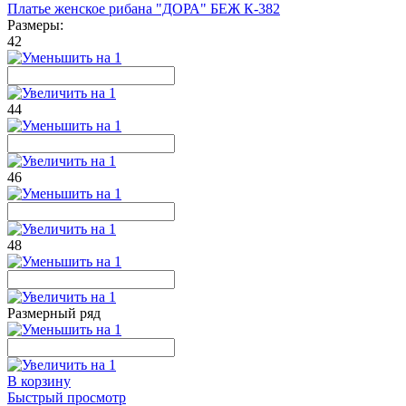
Платье женское рибана "ДОРА" БЕЖ К-382
Размеры:
42
44
46
48
Размерный ряд
В корзину
Быстрый просмотр