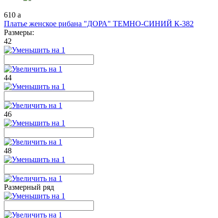
610
a
Платье женское рибана "ДОРА" ТЕМНО-СИНИЙ К-382
Размеры:
42
44
46
48
Размерный ряд