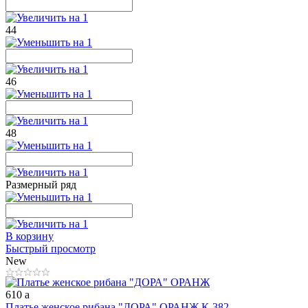
44
46
48
Размерный ряд
В корзину
Быстрый просмотр
New
610
a
Платье женское рибана "ДОРА" ОРАНЖ К-382