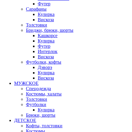
Футер
Сарафаны
Кулирка
Вискоза
Толстовки
Бриджи, брюки, шорты
Кашкорсе
Кулирка
Футер
Интерлок
Вискоза
Футболки, кофты
Дэворэ
Кулирка
Вискоза
МУЖСКОЕ
Спецодежда
Костюмы, халаты
Толстовки
Футболки
Кулирка
Брюки, шорты
ДЕТСКОЕ
Кофты, толстовки
Костюмы