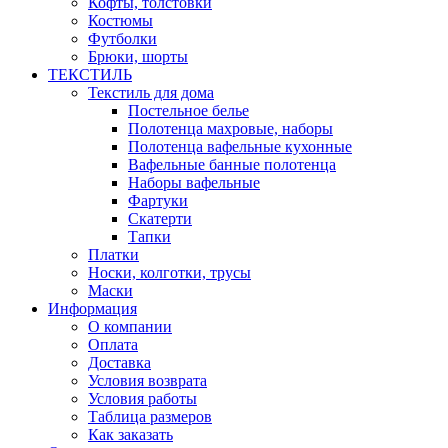
Кофты, толстовки
Костюмы
Футболки
Брюки, шорты
ТЕКСТИЛЬ
Текстиль для дома
Постельное белье
Полотенца махровые, наборы
Полотенца вафельные кухонные
Вафельные банные полотенца
Наборы вафельные
Фартуки
Скатерти
Тапки
Платки
Носки, колготки, трусы
Маски
Информация
О компании
Оплата
Доставка
Условия возврата
Условия работы
Таблица размеров
Как заказать