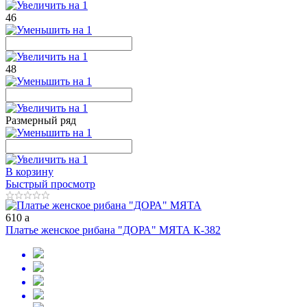
46
48
Размерный ряд
В корзину
Быстрый просмотр
610
a
Платье женское рибана "ДОРА" МЯТА К-382