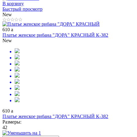
В корзину
Быстрый просмотр
New
610
a
Платье женское рибана "ДОРА" КРАСНЫЙ К-382
New
610
a
Платье женское рибана "ДОРА" КРАСНЫЙ К-382
Размеры:
42